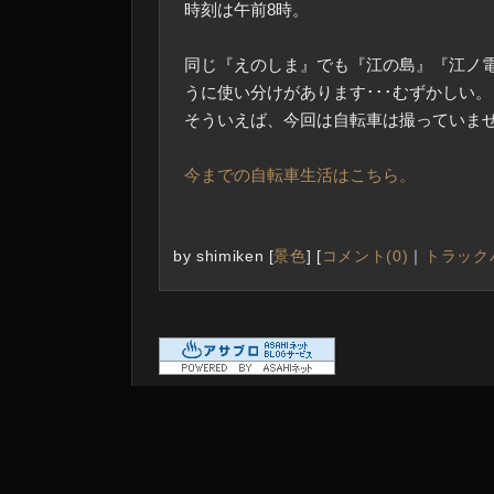
時刻は午前8時。
同じ『えのしま』でも『江の島』『江ノ
うに使い分けがあります･･･むずかしい。
そういえば、今回は自転車は撮っていません
今までの自転車生活はこちら。
by
shimiken
[
景色
]
[
コメント(0)
｜
トラックバ