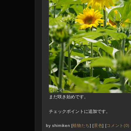
まだ咲き始めです。
チェックポイントに追加です。
by
shimiken
[
植物たち
]
[
景色
]
[
コメント(0)