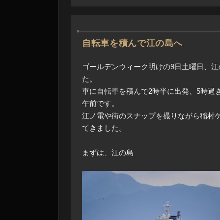
―
自転車を積んで江の島へ
ゴールデンウィーク明けの9日土曜日、江
た。
車に自転車を積んで2時半に出発、5時過ぎ
午前です。
江ノ電や街のスナップを撮りながら稲村
てきました。
まずは、江の島