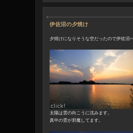
―
伊佐沼の夕焼け
夕焼けになりそうな空だったので伊佐沼
太陽は雲の向こうに沈みます。
真中の雲が邪魔してます。