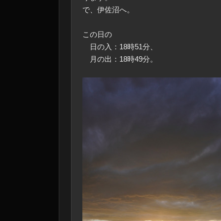
で、伊佐沼へ。
この日の
日の入：18時51分、
月の出：18時49分。