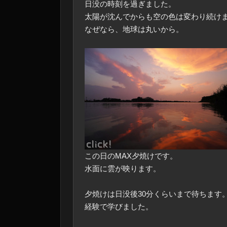
日没の時刻を過ぎました。
太陽が沈んでからも空の色は変わり続け
なぜなら、地球は丸いから。
この日のMAX夕焼けです。
水面に雲が映ります。
夕焼けは日没後30分くらいまで待ちます
経験で学びました。