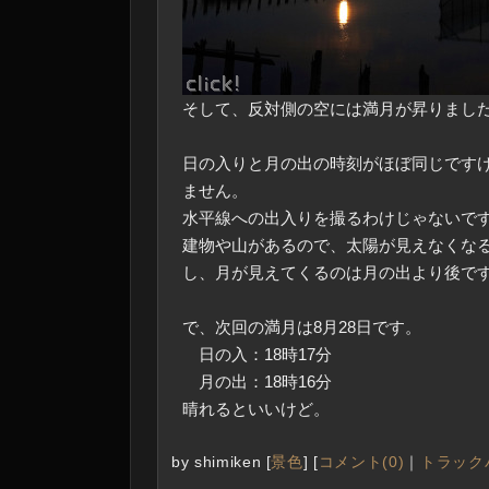
そして、反対側の空には満月が昇りまし
日の入りと月の出の時刻がほぼ同じです
ません。
水平線への出入りを撮るわけじゃないで
建物や山があるので、太陽が見えなくな
し、月が見えてくるのは月の出より後で
で、次回の満月は8月28日です。
日の入：18時17分
月の出：18時16分
晴れるといいけど。
by
shimiken
[
景色
]
[
コメント(0)
｜
トラックバ