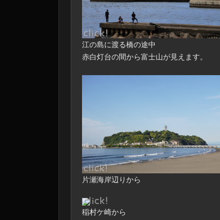
江の島に渡る橋の途中
赤白灯台の間から富士山が見えます。
片瀬海岸辺りから
稲村ケ崎から