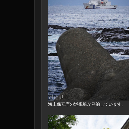
海上保安庁の巡視船が停泊しています。