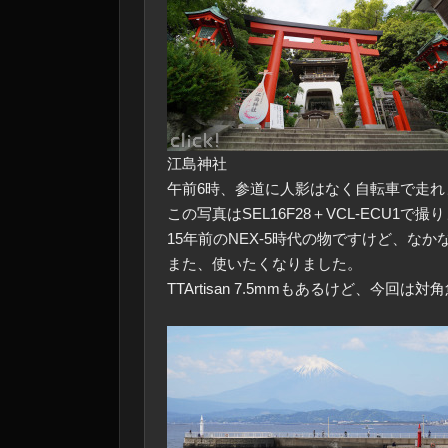
江島神社
午前6時、参道に人影はなく自転車で走れ
この写真はSEL16F28＋VCL-ECU1で撮
15年前のNEX-5時代の物ですけど、な
また、使いたくなりました。
TTArtisan 7.5mmもあるけど、今回は対