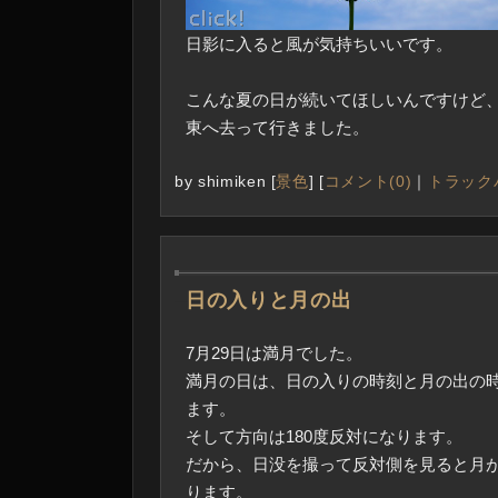
日影に入ると風が気持ちいいです。
こんな夏の日が続いてほしいんですけど
東へ去って行きました。
by
shimiken
[
景色
]
[
コメント(0)
｜
トラックバ
―
日の入りと月の出
7月29日は満月でした。
満月の日は、日の入りの時刻と月の出の
ます。
そして方向は180度反対になります。
だから、日没を撮って反対側を見ると月
ります。