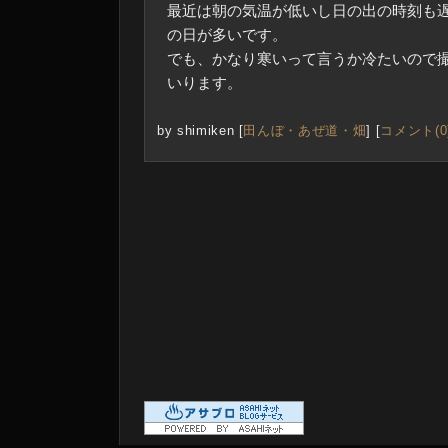
最近は朝の気温が低いし日の出の時刻も
の日が多いです。
でも、かなり寒いって言うか冷たいので
いります。
by
shimiken
[
田んぼ・あぜ道・畑
]
[
コメント(0