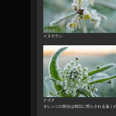
イヌガラシ
ナズナ
オレンジの部分は朝日に照らされる遠く