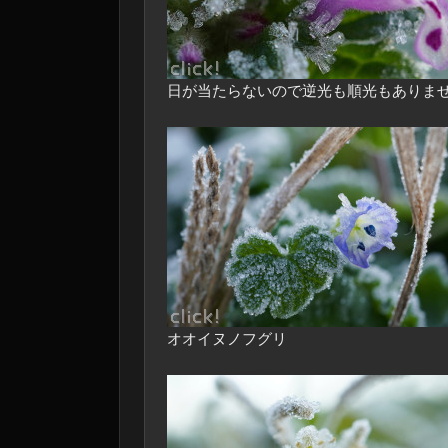
日が当たらないので逆光も順光もありま
オオイヌノフグリ